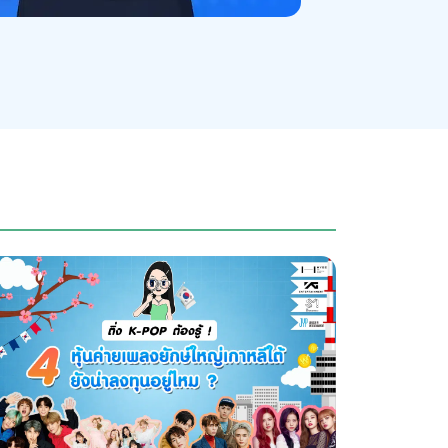
หุ้น Defensive 
30/07/2026