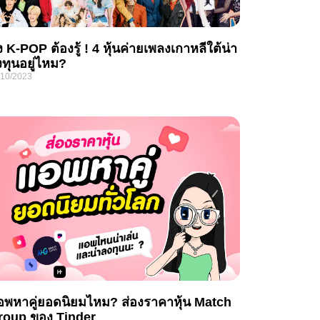
่ง K-POP ต้องรู้ ! 4 หุ้นค่ายเพลงเกาหลีใต้น่า
ทุนอยู่ไหม?
/10/2023
อพหาคู่ยอดนิยมไหม? ส่องราคาหุ้น Match
roup ของ Tinder