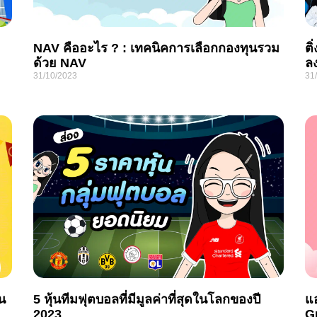
NAV คืออะไร ? : เทคนิคการเลือกกองทุนรวม
ติ
ด้วย NAV
ลง
31/10/2023
31
น
5 หุ้นทีมฟุตบอลที่มีมูลค่าที่สุดในโลกของปี
แ
2023
G