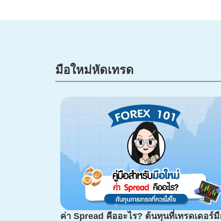
มือใหม่หัดเทรด
ค่า Spread คืออะไร? ต้นทุนที่เทรดเดอร์มื